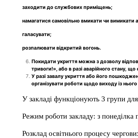
заходити до службових приміщень;
намагатися самовільно вмикати чи вимикати а
галасувати;
розпалювати відкритий вогонь.
Покидати укриття можна з дозволу
відпов
тривоги!», або в разі аварійного стану,
що 
У разі завалу укриття або його пошкоджен
організувати роботи щодо виходу із нього
У закладі функціонують 3 групи для д
Режим роботи закладу: з понеділка п
Розклад освітнього процесу чергови