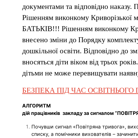
документами та відповідно наказу.
Рішенням виконкому Криворізької м
БАТЬКІВ!!! Рішенням виконкому Кри
внесено зміни до Порядку комплект
дошкільної освіти. Відповідно до зм
вносяться діти віком від трьох ро
дітьми не може перевищувати наявну
БЕЗПЕКА ПІД ЧАС ОСВІТНЬОГО 
АЛГОРИТМ
дій працівників закладу
за сигналом “ПОВІТ
Почувши сигнал «Повітряна тривога», вихо
списку, а помічники вихователів – зачинити