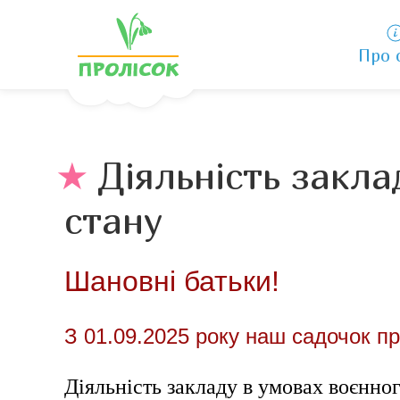
Про 
Діяльність закла
стану
Шановні батьки!
З 01.09.2025 року наш садочок пр
Діяльність закладу в умовах воєнно