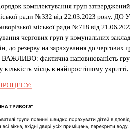
 Порядок комплектування груп затверджений
іської ради №332 від 22.03.2023 року. ДО
ворізької міської ради №718 від 21.06.202
ування чергових груп у комунальних закла
ін, до резерву на зарахування до чергових г
ків. ВАЖЛИВО: фактична наповнюваність гр
 кількість місць в найпростішому укритті.
ПРОЦЕСУ:
РЯНА ТРИВОГА”
вателі групи повинні швидко порахувати дітей відпові
 всі вікна, вхідні двері усіх приміщень, перекрити воду,