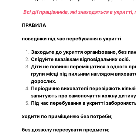
Всі дії працівників, які знаходяться в укритті
ПРАВИЛА
поведінки під час перебування в укритті
Заходьте до укриття організовано, без пан
Слідуйте вказівкам відповідальних осіб.
Діти не повинні переміщатися з одного пр
групи місці під пильним наглядом виховате
дорослих
.
Періодично вихователі перевіряють кількі
запитують про самопочуття кожну дитину
Під час перебування в укритті забороняєт
ходити по приміщенню без потреби;
без дозволу пересувати предмети;