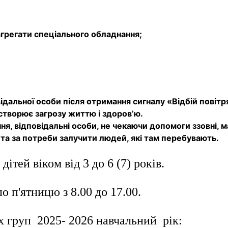
грегати спеціального обладнання;
ідальної особи після отримання сигналу «Відбій повітр
створює загрозу життю і здоров’ю.
ня, відповідальні особи, не чекаючи допомоги ззовні, 
 та за потреби залучити людей, які там перебувають
.
ітей віком від 3 до 6 (7) років.
о п'ятницю з 8.00 до 17.00.
х груп 2025- 2026 навчальний рік: