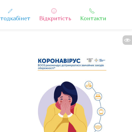
тодкабінет
Відкритість
Контакти